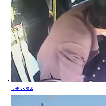
火箭 VS 魔术