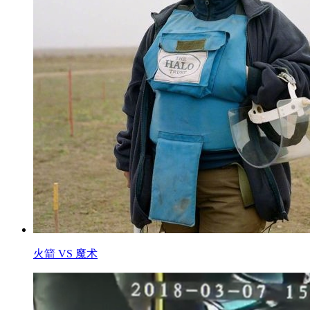
火箭 VS 魔术