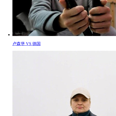
卢森堡 VS 德国