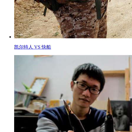
凯尔特人 VS 快船