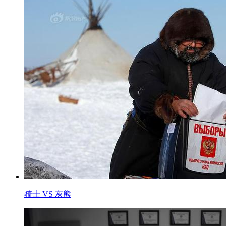
骑士 VS 灰熊