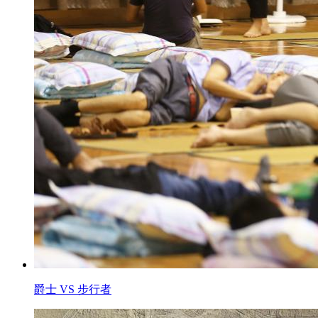
爵士 VS 步行者