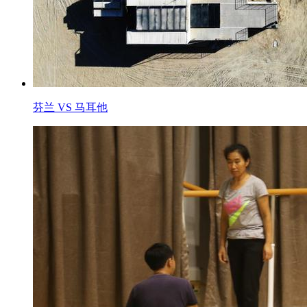
芬兰 VS 马耳他