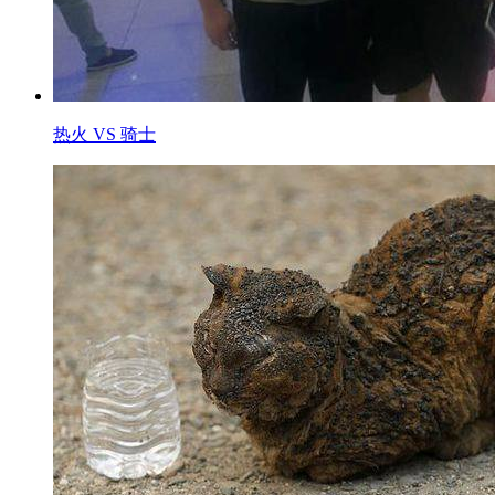
热火 VS 骑士