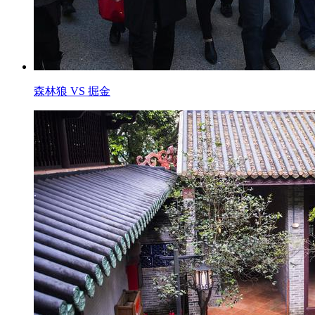
森林狼 VS 掘金