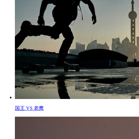
国王 VS 老鹰