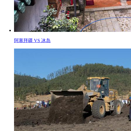
阿塞拜疆 VS 冰岛