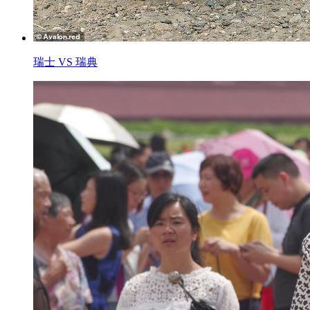
瑞士 VS 瑞典