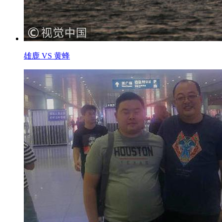
雄鹿 VS 黄蜂