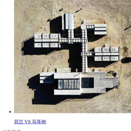
芬兰 VS 马耳他