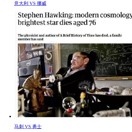
意大利 VS 挪威
马刺 VS 勇士