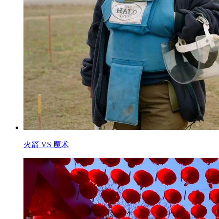
火箭 VS 魔术