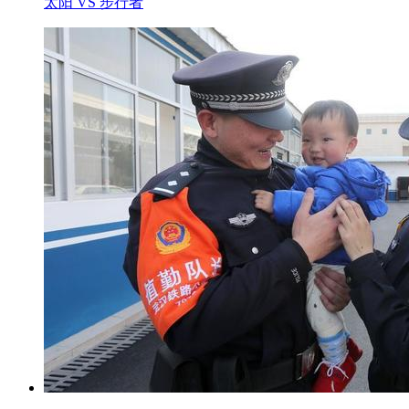
太阳 VS 步行者