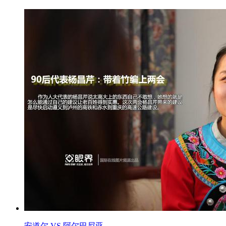
安道尔 VS 阿尔巴尼亚