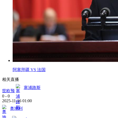
阿塞拜疆 VS 法国
相关直播
塞浦路斯
世欧预
0
-
0
2025-11-16 01:00
奥地利