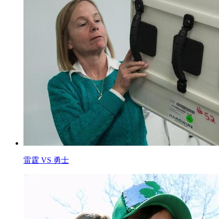
雷霆 VS 勇士