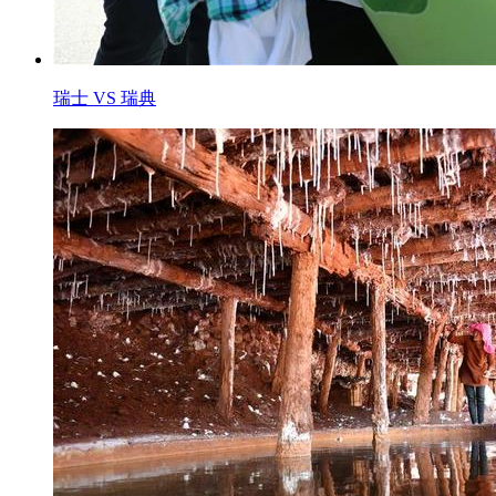
瑞士 VS 瑞典