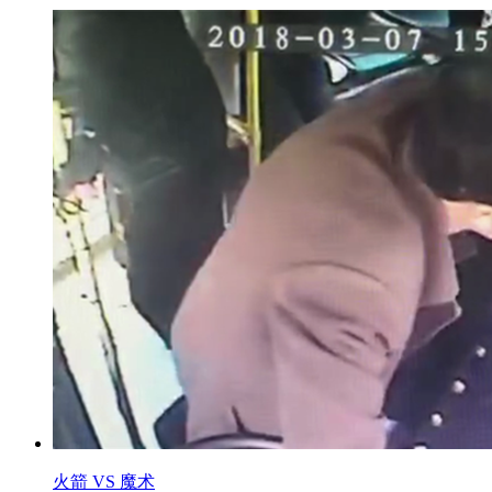
火箭 VS 魔术