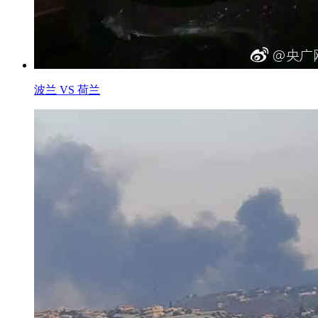
波兰 VS 荷兰