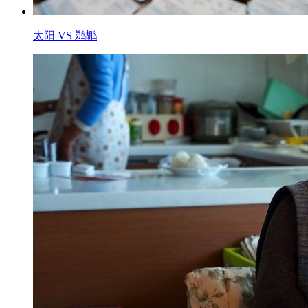
太阳 VS 鹈鹕