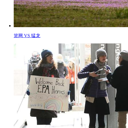
篮网 VS 猛龙