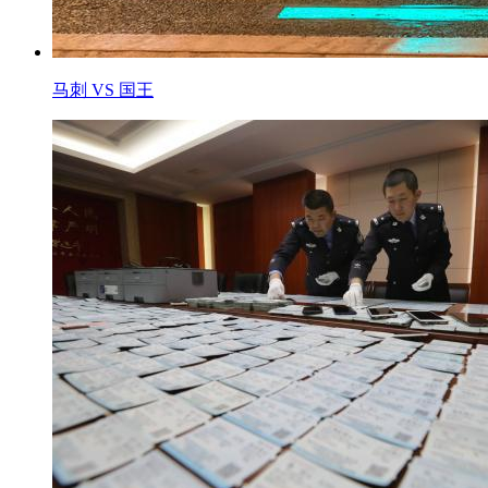
马刺 VS 国王