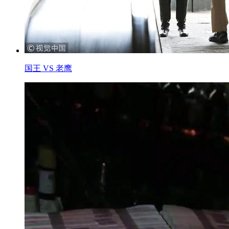
国王 VS 老鹰