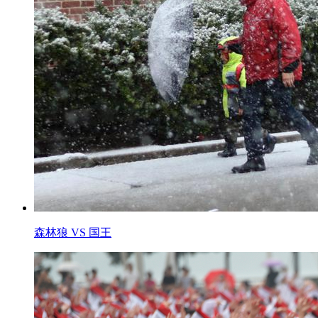
森林狼 VS 国王