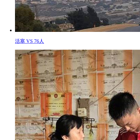
活塞 VS 76人