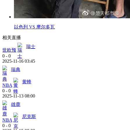
以色列 VS 摩尔多瓦
相关直播
瑞士
世欧预
0
-
0
2025-11-16 03:45
瑞典
黄蜂
NBA
0
-
0
2025-11-13 08:00
雄鹿
尼克斯
NBA
0
-
0