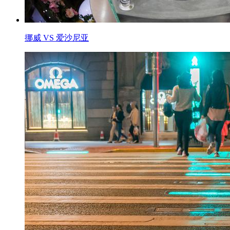
挪威 VS 爱沙尼亚