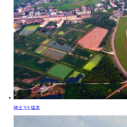
骑士 VS 猛龙