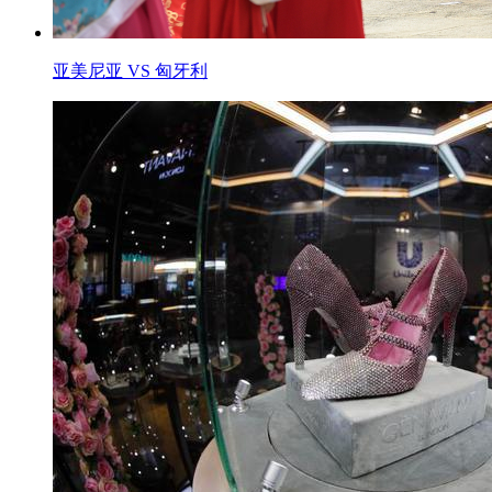
亚美尼亚 VS 匈牙利