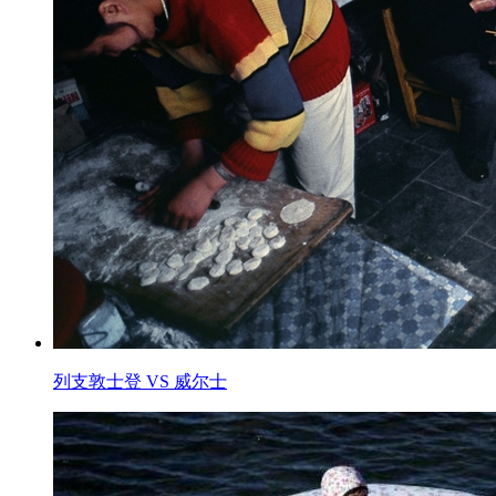
列支敦士登 VS 威尔士