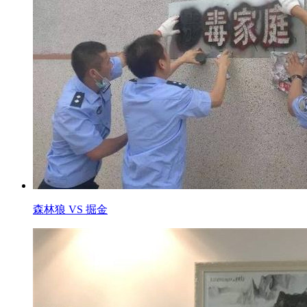
森林狼 VS 掘金