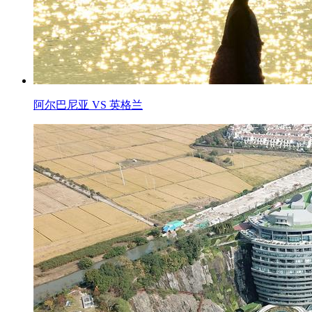
阿尔巴尼亚 VS 英格兰