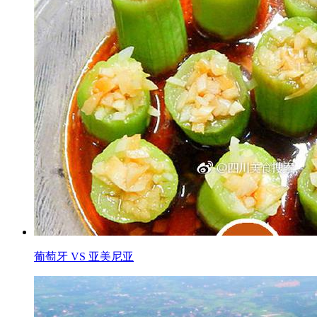
葡萄牙 VS 亚美尼亚