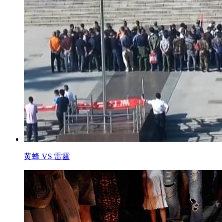
黄蜂 VS 雷霆