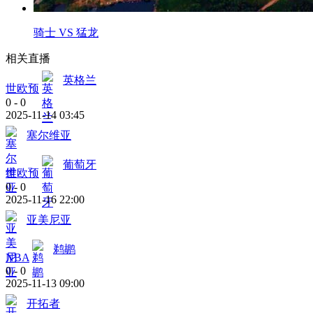
骑士 VS 猛龙
相关直播
英格兰
世欧预
0
-
0
2025-11-14 03:45
塞尔维亚
葡萄牙
世欧预
0
-
0
2025-11-16 22:00
亚美尼亚
鹈鹕
NBA
0
-
0
2025-11-13 09:00
开拓者