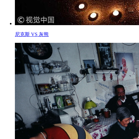
尼克斯 VS 灰熊