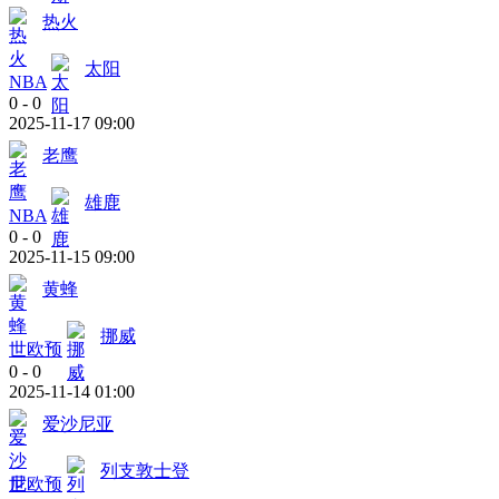
热火
太阳
NBA
0
-
0
2025-11-17 09:00
老鹰
雄鹿
NBA
0
-
0
2025-11-15 09:00
黄蜂
挪威
世欧预
0
-
0
2025-11-14 01:00
爱沙尼亚
列支敦士登
世欧预