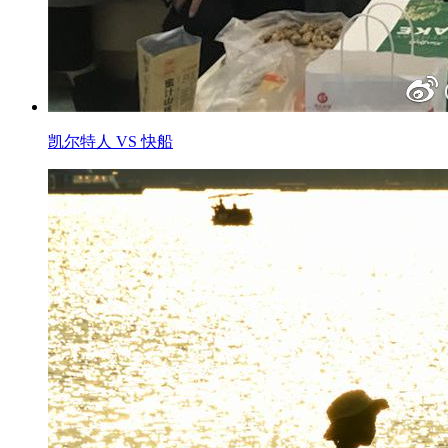
凯尔特人 VS 快船