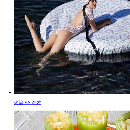
火箭 VS 奇才