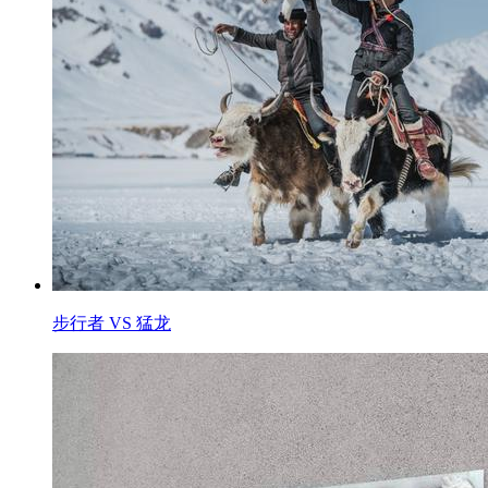
步行者 VS 猛龙